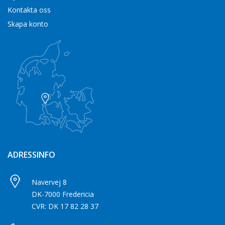
Kontakta oss
Skapa konto
ADRESSINFO
Navervej 8
DK-7000 Fredericia
CVR: DK 17 82 28 37