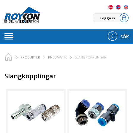
Logga in
SÖK
PRODUKTER
PNEUMATIK
SLANGKOPPLINGAR
Slangkopplingar