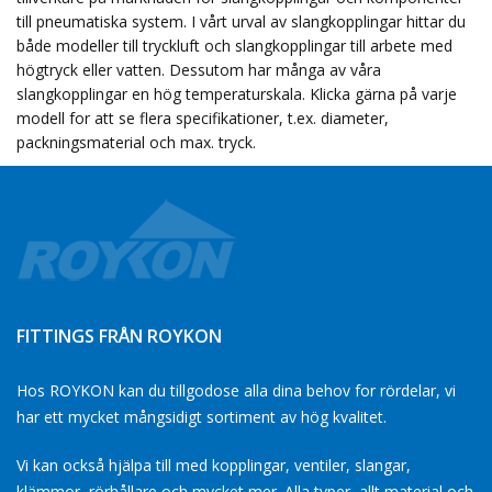
till pneumatiska system. I vårt urval av slangkopplingar hittar du
både modeller till tryckluft och slangkopplingar till arbete med
högtryck eller vatten. Dessutom har många av våra
slangkopplingar en hög temperaturskala. Klicka gärna på varje
modell for att se flera specifikationer, t.ex. diameter,
packningsmaterial och max. tryck.
FITTINGS FRÅN ROYKON
Hos ROYKON kan du tillgodose alla dina behov for rördelar, vi
har ett mycket mångsidigt sortiment av hög kvalitet.
Vi kan också hjälpa till med kopplingar, ventiler, slangar,
klämmor, rörhållare och mycket mer. Alla typer, allt material och