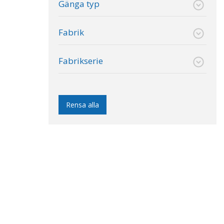
Gänga typ
Fabrik
Fabrikserie
Rensa alla