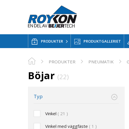
PRODUKTER
PRODUKTGALLERIET
PRODUKTER
PNEUMATIK
Böjar
(22)
Typ
Vinkel
21
Vinkel med väggfäste
1