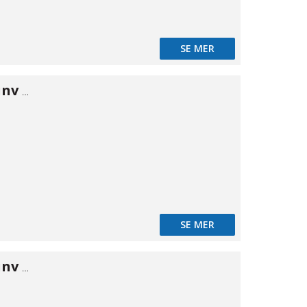
SE MER
Vinkel 90° inv/inv 1/4"
SE MER
Vinkel 90° inv/inv 3/8"