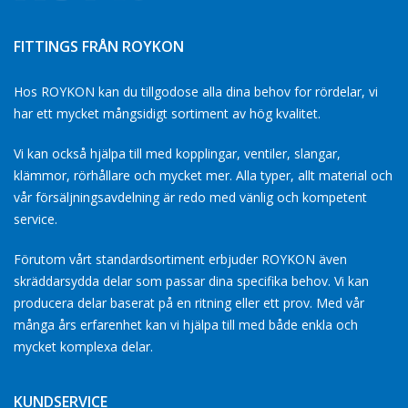
FITTINGS FRÅN ROYKON
Hos ROYKON kan du tillgodose alla dina behov for rördelar, vi
har ett mycket mångsidigt sortiment av hög kvalitet.
Vi kan också hjälpa till med kopplingar, ventiler, slangar,
klämmor, rörhållare och mycket mer. Alla typer, allt material och
vår försäljningsavdelning är redo med vänlig och kompetent
service.
Förutom vårt standardsortiment erbjuder ROYKON även
skräddarsydda delar som passar dina specifika behov. Vi kan
producera delar baserat på en ritning eller ett prov. Med vår
många års erfarenhet kan vi hjälpa till med både enkla och
mycket komplexa delar.
KUNDSERVICE