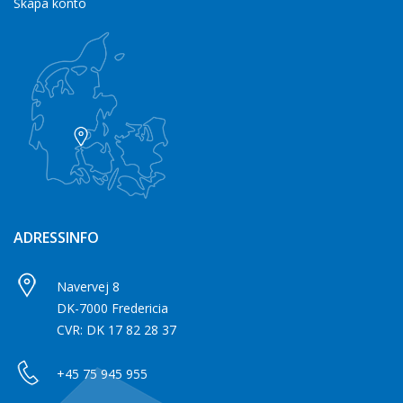
Skapa konto
ADRESSINFO
Navervej 8
DK-7000 Fredericia
CVR: DK 17 82 28 37
+45 75 945 955