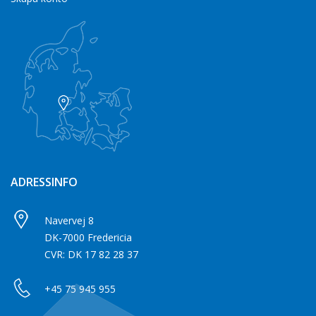
ADRESSINFO
Navervej 8
DK-7000 Fredericia
CVR: DK 17 82 28 37
+45 75 945 955