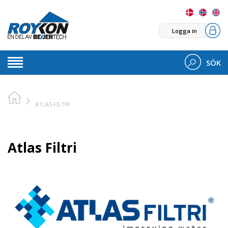
Logga in
SÖK
ATLAS FILTRI
Atlas Filtri