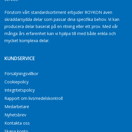
Förutom vårt standardsortiment erbjuder ROYKON även
skräddarsydda delar som passar dina specifika behov. Vi kan
producera delar baserat på en ritning eller ett prov. Med vår
många års erfarenhet kan vi hjälpa till med både enkla och
mycket komplexa delar.
KUNDSERVICE
Försäljningsvillkor
Cookiepolicy
Integritetspolicy
Rapport om livsmedelskontroll
Medarbetare
Nyhetsbrev
Kontakta oss
Skapa konto