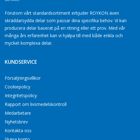
Förutom vårt standardsortiment erbjuder ROYKON även
skräddarsydda delar som passar dina specifika behov. Vi kan
producera delar baserat på en ritning eller ett prov. Med vår
många års erfarenhet kan vi hjälpa till med både enkla och
mycket komplexa delar.
KUNDSERVICE
Försäljningsvillkor
Cookiepolicy
Integritetspolicy
Rapport om livsmedelskontroll
Medarbetare
Nyhetsbrev
Kontakta oss
Skapa konto