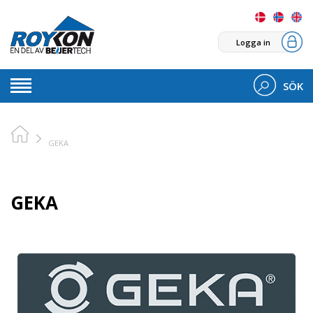
Logga in
SÖK
GEKA
GEKA