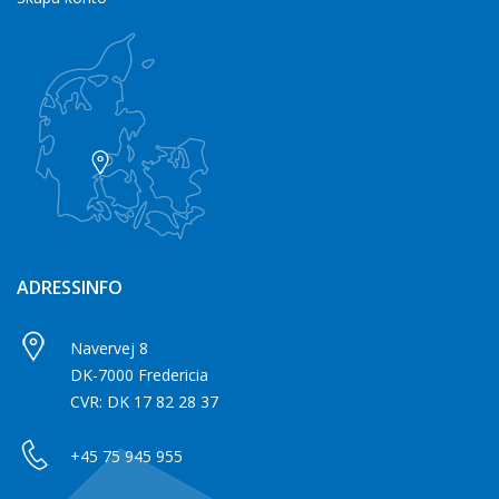
ADRESSINFO
Navervej 8
DK-7000 Fredericia
CVR: DK 17 82 28 37
+45 75 945 955